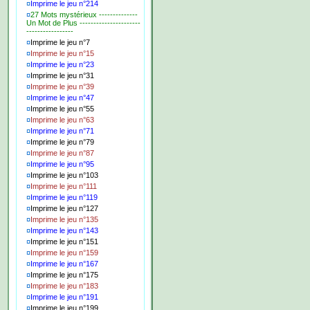
¤
Imprime le jeu n°214
¤
27 Mots mystérieux --------------
Un Mot de Plus ----------------------
-----------------
¤
Imprime le jeu n°7
¤
Imprime le jeu n°15
¤
Imprime le jeu n°23
¤
Imprime le jeu n°31
¤
Imprime le jeu n°39
¤
Imprime le jeu n°47
¤
Imprime le jeu n°55
¤
Imprime le jeu n°63
¤
Imprime le jeu n°71
¤
Imprime le jeu n°79
¤
Imprime le jeu n°87
¤
Imprime le jeu n°95
¤
Imprime le jeu n°103
¤
Imprime le jeu n°111
¤
Imprime le jeu n°119
¤
Imprime le jeu n°127
¤
Imprime le jeu n°135
¤
Imprime le jeu n°143
¤
Imprime le jeu n°151
¤
Imprime le jeu n°159
¤
Imprime le jeu n°167
¤
Imprime le jeu n°175
¤
Imprime le jeu n°183
¤
Imprime le jeu n°191
¤
Imprime le jeu n°199