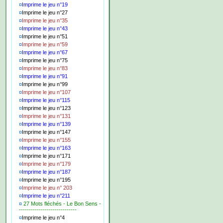
¤
Imprime le jeu n°19
¤
Imprime le jeu n°27
¤
Imprime le jeu n°35
¤
Imprime le jeu n°43
¤
Imprime le jeu n°51
¤
Imprime le jeu n°59
¤
Imprime le jeu n°67
¤
Imprime le jeu n°75
¤
Imprime le jeu n°83
¤
Imprime le jeu n°91
¤
Imprime le jeu n°99
¤
Imprime le jeu n°107
¤
Imprime le jeu n°115
¤
Imprime le jeu n°123
¤
Imprime le jeu n°131
¤
Imprime le jeu n°139
¤
Imprime le jeu n°147
¤
Imprime le jeu n°155
¤
Imprime le jeu n°163
¤
Imprime le jeu n°171
¤
Imprime le jeu n°179
¤
Imprime le jeu n°187
¤
Imprime le jeu n°195
¤
Imprime le jeu n° 203
¤
Imprime le jeu n°211
¤
27 Mots fléchés - Le Bon Sens -
-----------------------------
¤
Imprime le jeu n°4